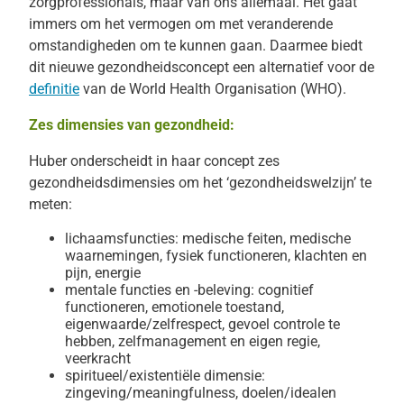
zorgprofessionals, maar van ons allemaal. Het gaat
immers om het vermogen om met veranderende
omstandigheden om te kunnen gaan. Daarmee biedt
dit nieuwe gezondheidsconcept een alternatief voor de
definitie
van de World Health Organisation (WHO).
Zes dimensies van gezondheid:
Huber onderscheidt in haar concept zes
gezondheidsdimensies om het ‘gezondheidswelzijn’ te
meten:
lichaamsfuncties: medische feiten, medische
waarnemingen, fysiek functioneren, klachten en
pijn, energie
mentale functies en -beleving: cognitief
functioneren, emotionele toestand,
eigenwaarde/zelfrespect, gevoel controle te
hebben, zelfmanagement en eigen regie,
veerkracht
spiritueel/existentiële dimensie:
zingeving/meaningfulness, doelen/idealen