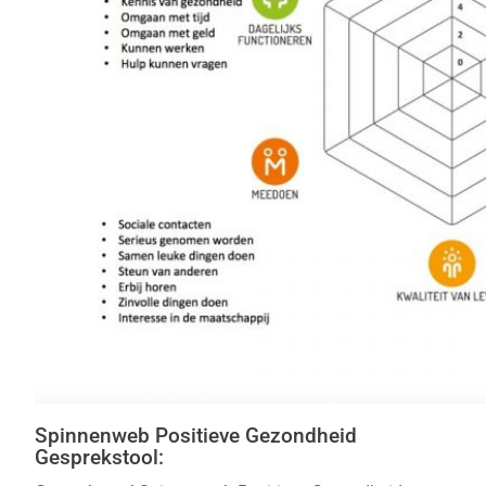
Spinnenweb Positieve Gezondheid
Gesprekstool: