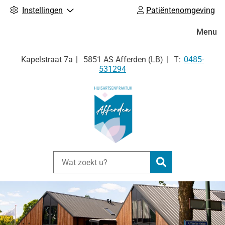
Instellingen
Patiëntenomgeving
Hoofdm
Menu
Tel:
Kapelstraat
7a
5851 AS
Afferden (LB)
0485-
531294
Zoeken